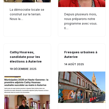
La démocratie locale se
construit sur le terrain.
Depuis plusieurs mois,
Nous la…
nous préparons notre
programme avec vous.
Il…
Cathy Hoareau,
Fresques urbaines à
candidate pour les
Auterive
élections à Auterive
14 AOÛT 2025
19 DÉCEMBRE 2025