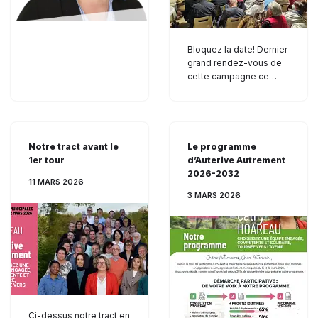
Bloquez la date! Dernier
grand rendez-vous de
cette campagne ce…
Notre tract avant le
Le programme
1er tour
d’Auterive Autrement
2026-2032
11 MARS 2026
3 MARS 2026
Ci-dessus notre tract en