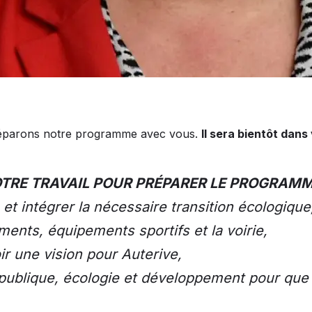
réparons notre programme avec vous.
Il sera bientôt dans 
NOTRE TRAVAIL POUR PRÉPARER LE PROGRAM
, et intégrer la nécessaire transition écologique
iments, équipements sportifs et la voirie,
oir une vision pour Auterive,
té publique, écologie et développement pour que