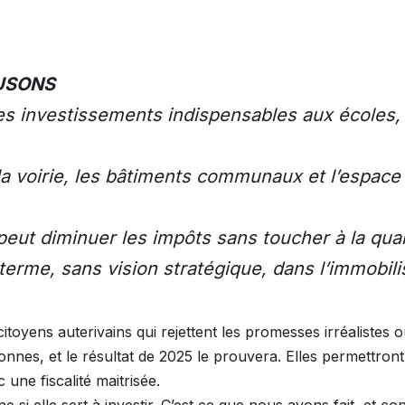
USONS
les investissements indispensables aux écoles,
la voirie, les bâtiments communaux et l’espace
 peut diminuer les impôts sans toucher à la qual
t terme, sans vision stratégique, dans l’immobil
oyens auterivains qui rejettent les promesses irréalistes ou
nes, et le résultat de 2025 le prouvera. Elles permettront 
 une fiscalité maitrisée.