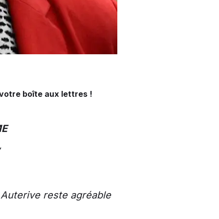
votre boîte aux lettres !
ME
,
 Auterive reste agréable