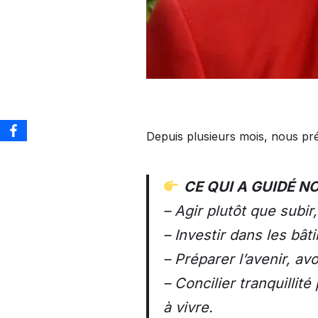
Depuis plusieurs mois, nous p
CE QUI A GUIDÉ 
– Agir plutôt que subir
– Investir dans les bât
– Préparer l’avenir, av
– Concilier tranquilli
à vivre.