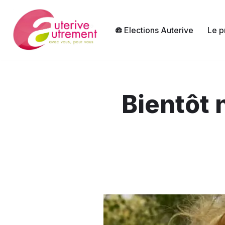
Aller
Elections Auterive
Le p
au
contenu
Bientôt 