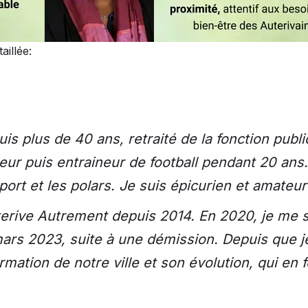
aillée:
is plus de 40 ans, retraité de la fonction publi
oueur puis entraineur de football pendant 20 an
e sport et les polars. Je suis épicurien et amateu
uterive Autrement depuis 2014. En 2020, je me 
n mars 2023, suite à une démission. Depuis que je
mation de notre ville et son évolution, qui en fo