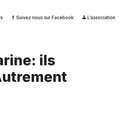
és
Suivez nous sur Facebook
L’association
rine: ils
 Autrement