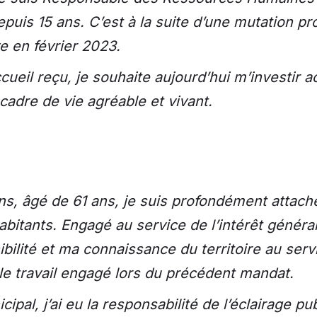
depuis 15 ans. C’est à la suite d’une mutation p
ve en février 2023.
cueil reçu, je souhaite aujourd’hui m’investir 
adre de vie agréable et vivant.
ns, âgé de 61 ans, je suis profondément attac
habitants. Engagé au service de l’intérêt généra
ilité et ma connaissance du territoire au servi
le travail engagé lors du précédent mandat.
pal, j’ai eu la responsabilité de l’éclairage pub