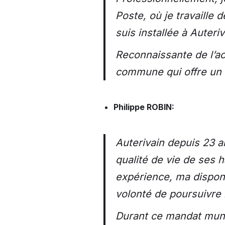
Poste, où je travaille 
suis installée à Auteri
Reconnaissante de l’ac
commune qui offre un c
Philippe ROBIN:
Auterivain depuis 23 a
qualité de vie de ses 
expérience, ma disponib
volonté de poursuivre 
Durant ce mandat munici