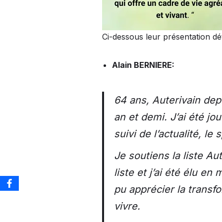
Ci-dessous leur présentation dét
Alain BERNIERE:
64 ans, Auterivain depu
an et demi. J’ai été j
suivi de l’actualité, l
Je soutiens la liste A
liste et j’ai été élu e
pu apprécier la transfor
vivre.