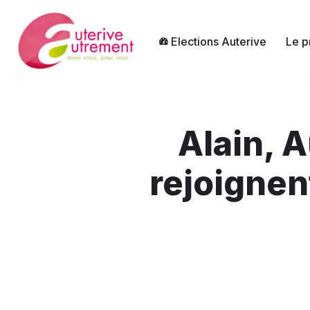
Aller
Elections Auterive
Le p
au
contenu
Alain, A
rejoignen