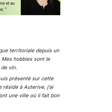
que territoriale depuis un
s. Mes hobbies sont le
r de vin.
suis présenté sur cette
 réside à Auterive, j’ai
nt une ville où il fait bon