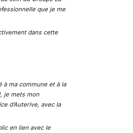
rofessionnelle que je me
activement dans cette
hé à ma commune et à la
l, je mets mon
ce d’Auterive, avec la
lic en lien avec le