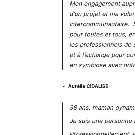
Mon engagement auprès
d’un projet et ma volon
intercommunautaire. Je
pour toutes et tous, e
les professionnels de 
et à l’échange pour c
en symbiose avec not
Aurélie CIDALISE:
38 ans, maman dynami
Je suis une personne 
Professionnellement, 