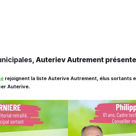
unicipales
, Auteriev Autrement présent
ne
rejoignent la liste Auterive Autrement, élus sortants e
er Auterive.