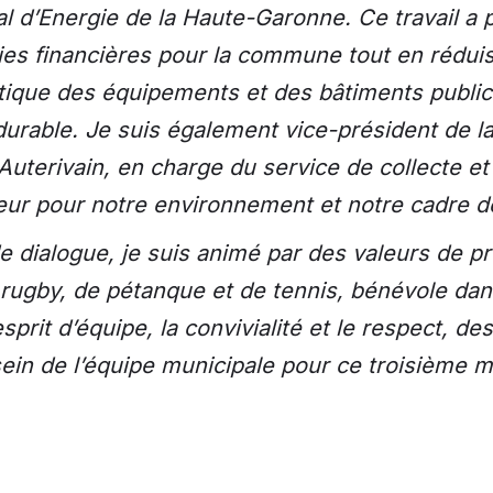
 d’Energie de la Haute-Garonne. Ce travail a p
s financières pour la commune tout en réduisa
ique des équipements et des bâtiments publi
 durable. Je suis également vice-président de
erivain, en charge du service de collecte et 
eur pour notre environnement et notre cadre d
 dialogue, je suis animé par des valeurs de pro
ugby, de pétanque et de tennis, bénévole dans
’esprit d’équipe, la convivialité et le respect, d
sein de l’équipe municipale pour ce troisième 