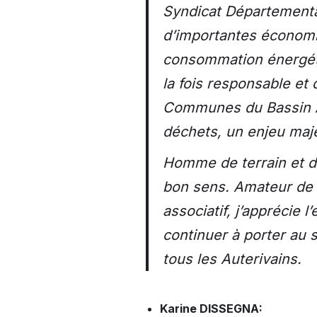
Syndicat Départemental
d’importantes économie
consommation énergét
la fois responsable et
Communes du Bassin Aut
déchets, un enjeu maj
Homme de terrain et de
bon sens. Amateur de r
associatif, j’apprécie l
continuer à porter au 
tous les Auterivains.
Karine DISSEGNA: