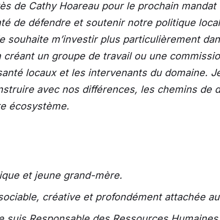
 de Cathy Hoareau pour le prochain mandat e
té de défendre et soutenir notre politique local
 souhaite m’investir plus particulièrement dan
n créant un groupe de travail ou une commissi
santé locaux et les intervenants du domaine. J
onstruire avec nos différences, les chemins d
re écosystème.
que et jeune grand-mère.
sociable, créative et profondément attachée a
je suis Responsable des Ressources Humaines