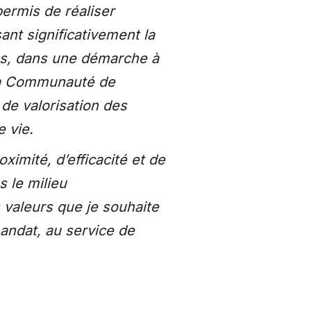
ermis de réaliser
nt significativement la
cs, dans une démarche à
 la Communauté de
de valorisation des
e vie.
ximité, d’efficacité et de
 le milieu
es valeurs que je souhaite
mandat, au service de