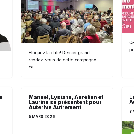
Ci
po
Bloquez la date! Dernier grand
rendez-vous de cette campagne
ce…
e
Manuel, Lysiane, Aurélien et
L
Laurine se présentent pour
A
Auterive Autrement
3 
5 MARS 2026