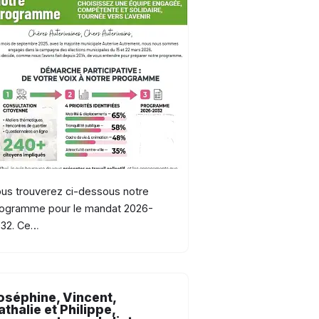
us trouverez ci-dessous notre
ogramme pour le mandat 2026-
032. Ce…
oséphine, Vincent,
athalie et Philippe,