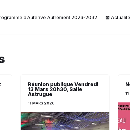
rogramme d’Auterive Autrement 2026-2032
Actualit
s
t
Réunion publique Vendredi
N
13 Mars 20h30, Salle
11
Astrugue
11 MARS 2026