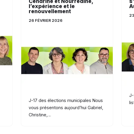
Cendrine et Nourredine,
s
l’expérience et le
A
renouvellement
23
26 FÉVRIER 2026
J-
J-17 des élections municipales Nous
li
vous présentons aujourd’hui Gabriel,
Christine,…