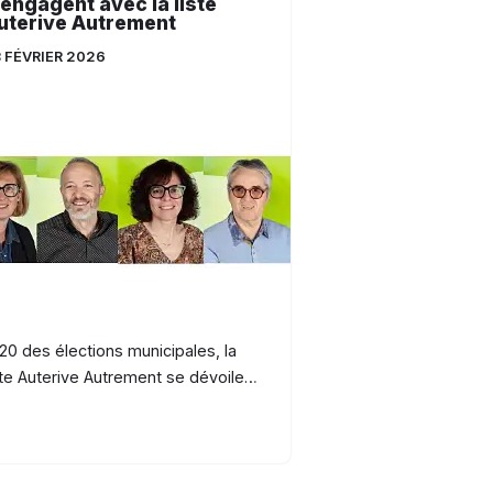
’engagent avec la liste
uterive Autrement
 FÉVRIER 2026
20 des élections municipales, la
ste Auterive Autrement se dévoile…