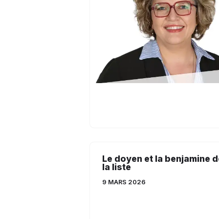
Le doyen et la benjamine d
la liste
9 MARS 2026