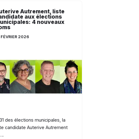
uterive Autrement, liste
andidate aux élections
unicipales: 4 nouveaux
oms
 FÉVRIER 2026
31 des élections municipales, la
ste candidate Auterive Autrement
e…