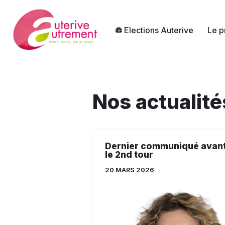
Aller
Elections Auterive
Le p
au
contenu
Nos actualité
Dernier communiqué avan
le 2nd tour
20 MARS 2026