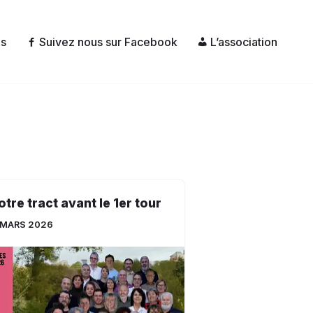
és
Suivez nous sur Facebook
L’association
otre tract avant le 1er tour
 MARS 2026