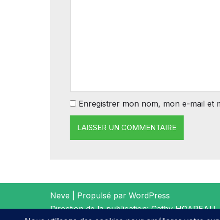
Enregistrer mon nom, mon e-mail et 
Neve
| Propulsé par
WordPress
Direction de la publication: Cathy HOAREAU