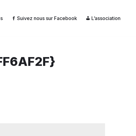
és
Suivez nous sur Facebook
L’association
FF6AF2F}