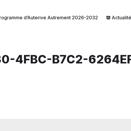
rogramme d’Auterive Autrement 2026-2032
Actualit
0-4FBC-B7C2-6264E