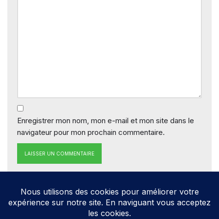
Enregistrer mon nom, mon e-mail et mon site dans le
navigateur pour mon prochain commentaire.
Neve
| Propulsé par
WordPress
Direction de la publication: Cathy HOAREAU