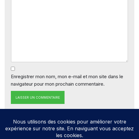
Enregistrer mon nom, mon e-mail et mon site dans le
navigateur pour mon prochain commentaire.
Neve
| Propulsé par
WordPress
Direction de la publication: Cathy HOAREAU