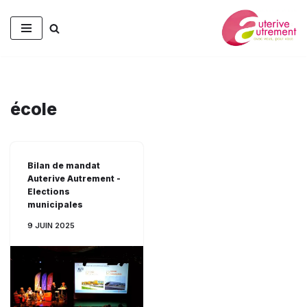
Aller
au
contenu
école
Bilan de mandat
Auterive Autrement -
Elections
municipales
9 JUIN 2025