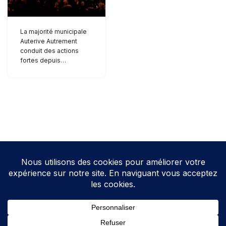
La majorité municipale
Auterive Autrement
conduit des actions
fortes depuis…
Neve
| Propulsé par
WordPress
Direction de la publication: Cathy HOAREAU
Elections Auterive
Le programme d’Auterive Autrement 2026-2032