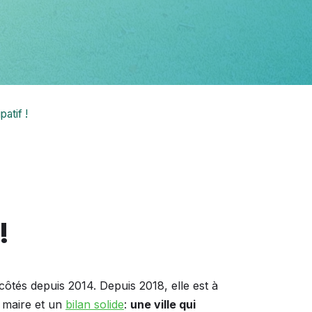
atif !
!
côtés depuis 2014. Depuis 2018, elle est à
maire et un
bilan solide
:
une ville qui