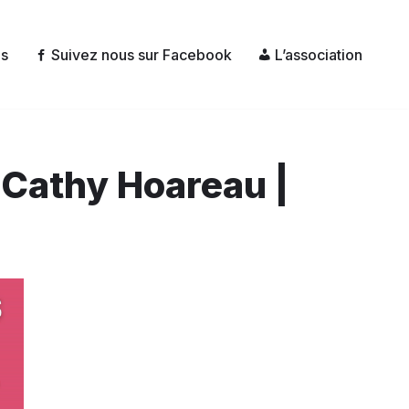
és
Suivez nous sur Facebook
L’association
 Cathy Hoareau |