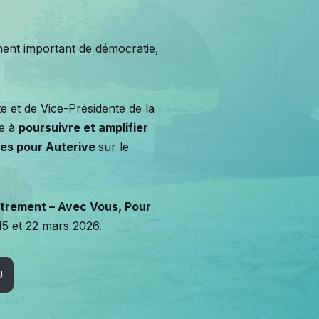
ent important de démocratie,
 et de Vice-Présidente de la
e à
poursuivre et amplifier
ées pour Auterive
sur le
trement – Avec Vous, Pour
15 et 22 mars 2026.
U