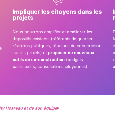
Impliquer les citoyens dans les
projets
Nous pourrons amplifier et améliorer les
P
dispositifs existants (référents de quartier,
f
réunions publiques, réunions de concertation
e
e
sur les projets) et
proposer de nouveaux
m
outils de co-construction
(budgets
r
participatifs, consultations citoyennes)
a
thy Hoareau et de son équipe