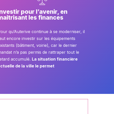
Investir pour l’avenir, en
maitrisant les finances
our qu’Auterive continue à se moderniser, il
aut encore investir sur les équipements
xistants (bâtiment, voirie), car le dernier
andat n’a pas permis de rattraper tout le
etard accumulé.
La situation financière
ctuelle de la ville le permet