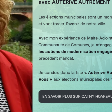
avec AUTERIVE AUTREMENT
Les élections municipales sont un mom
et vont tracer l’avenir de notre ville.
Avec mon expérience de Maire-Adjointe
Communauté de Comunes, je m’engag
les actions de modernisation engag
précedent mandat.
Je conduis donc la liste
« Auterive Au
Vous »
aux élections municipales des 
EN SAVOIR PLUS SUR CATHY HOAREA