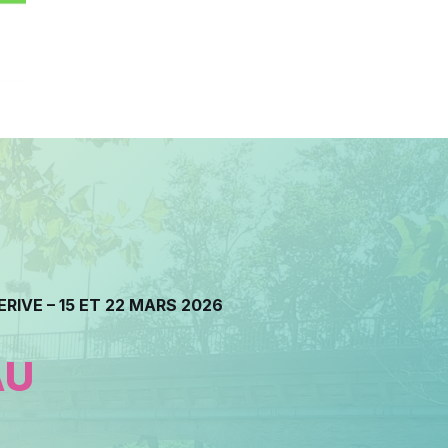
RIVE – 15 ET 22 MARS 2026
AU