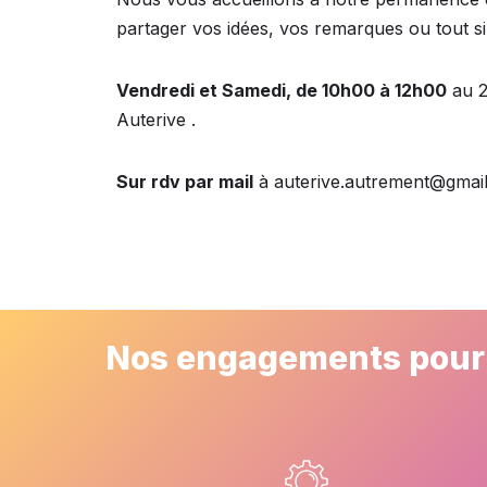
partager vos idées, vos remarques ou tout s
Vendredi et Samedi, de 10h00 à 12h00
au 2
Auterive .
Sur rdv par mail
à auterive.autrement@gmai
Nos engagements pour