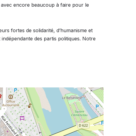
avec encore beaucoup à faire pour le
eurs fortes de solidarité, d’humanisme et
st indépendante des partis politiques. Notre
Accueil des nouveaux
rémonie du 1er mai 2025
Auter