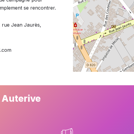
implement se rencontrer.
 rue Jean Jaurès,
l.com
 Auterive