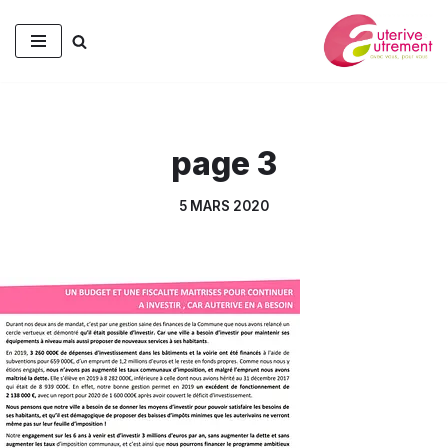
Aller
au
contenu
page 3
5 MARS 2020