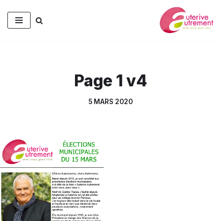
Aller
au
contenu
Page 1 v4
5 MARS 2020