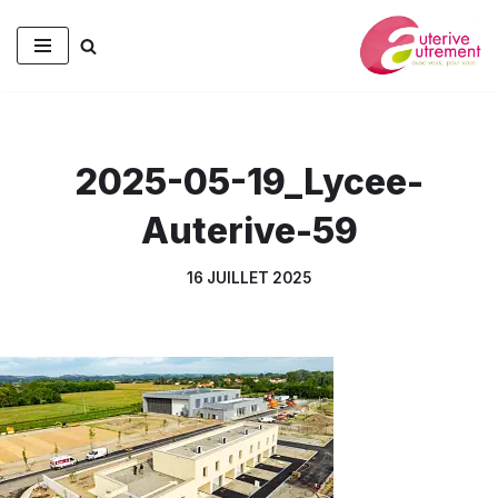
Aller
au
contenu
2025-05-19_Lycee-
Auterive-59
16 JUILLET 2025