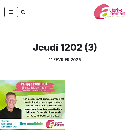
Aller
au
contenu
Jeudi 1202 (3)
11 FÉVRIER 2026