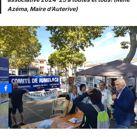
Azéma, Maire d’Auterive)