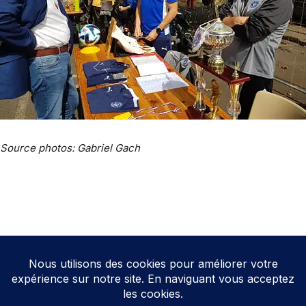
Source photos: Gabriel Gach
Neve
| Propulsé par
WordPress
Direction de la publication: Cathy HOAREAU