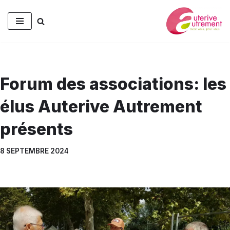
Aller
au
contenu
Forum des associations: les
élus Auterive Autrement
présents
8 SEPTEMBRE 2024