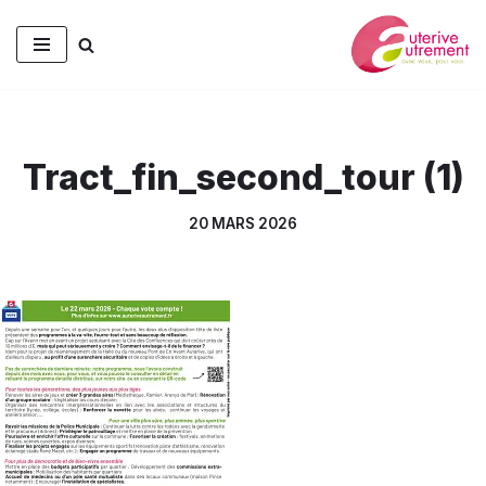
Aller
au
contenu
Tract_fin_second_tour (1)
20 MARS 2026