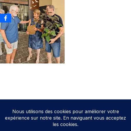
Neve
| Propulsé par
WordPress
Direction de la publication: Cathy HOAREAU