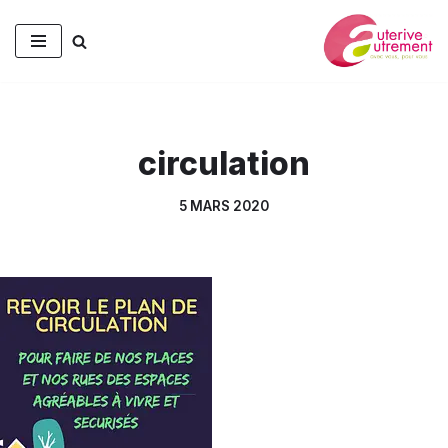
Aller
au
contenu
circulation
5 MARS 2020