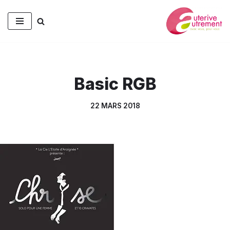
Aller
au
contenu
Basic RGB
22 MARS 2018