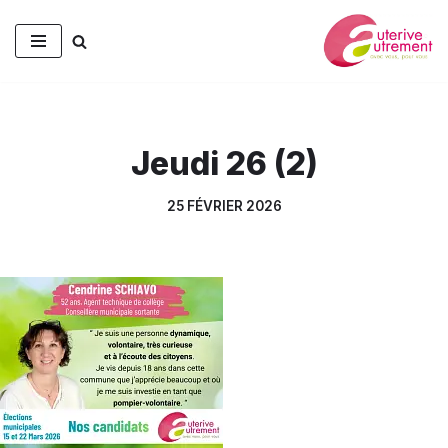
Aller
au
contenu
Jeudi 26 (2)
25 FÉVRIER 2026