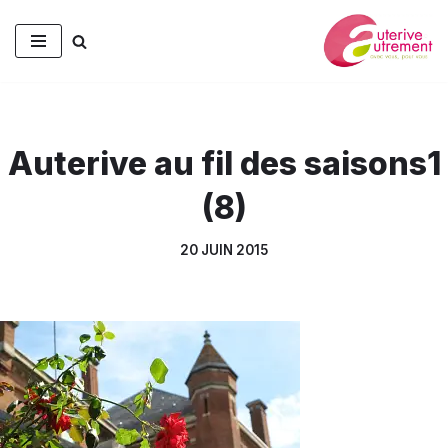
Aller
au
contenu
Auterive au fil des saisons1
(8)
20 JUIN 2015