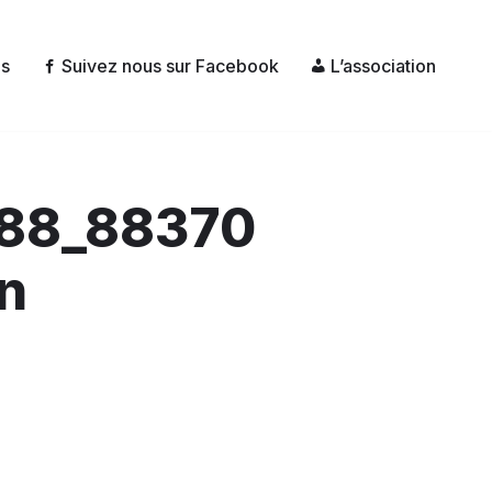
és
Suivez nous sur Facebook
L’association
88_88370
n